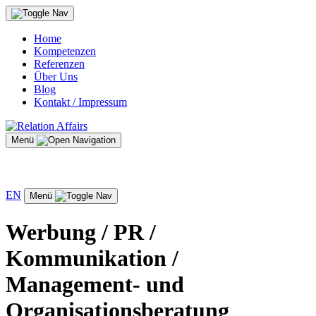
Home
Kompetenzen
Referenzen
Über Uns
Blog
Kontakt / Impressum
Menü
EN
Menü
Werbung / PR /
Kommunikation /
Management- und
Organisationsberatung