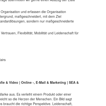
r Organisation und erfassen die Organisation
intergrund, maßgeschneidert, mit dem Ziel
e Standardlösungen, sondern nur maßgeschneiderte
rtrauen, Flexibilität, Mobilität und Leidenschaft für
fie & Video | Online -, E-Mail & Marketing | SEA &
arke aus. Es verleiht einem Produkt oder einer
reicht so die Herzen der Menschen. Ein Bild sagt
braucht die richtige Perspektive. Leidenschaft,