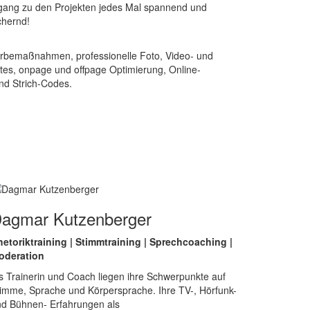
gang zu den Projekten jedes Mal spannend und
chernd!
erbemaßnahmen, professionelle Foto, Video- und
ites, onpage und offpage Optimierung, Online-
nd Strich-Codes.
agmar Kutzenberger
etoriktraining | Stimmtraining | Sprechcoaching |
oderation
s Trainerin und Coach liegen ihre Schwerpunkte auf
imme, Sprache und Körpersprache. Ihre TV-, Hörfunk-
d Bühnen- Erfahrungen als