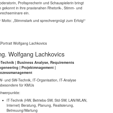
deratorin, Profisprecherin und Schauspielerin bringt
e gekonnt in ihre praxisnahen Rhetorik-, Stimm- und
prechseminare ein.
r Motto: „Stimmstark und sprechvergnügt zum Erfolg!“
ng. Wolfgang Lachkovics
T-Technik | Business Analyse, Requirements
ngeneering | Projektmnagement |
rozessmanagement
- und SW-Technik, IT-Organisation, IT-Analyse
nsbesondere für KMUs
chwerpunkte:
IT-Technik (HW, Betriebs-SW, Std-SW, LAN/WLAN,
Internet) Beratung, Planung, Realisierung,
Betreuung/Wartung