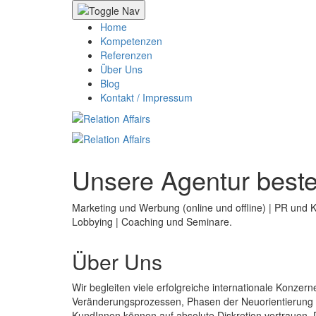
Home
Kompetenzen
Referenzen
Über Uns
Blog
Kontakt / Impressum
Unsere Agentur beste
Marketing und Werbung (online und offline) | PR und 
Lobbying | Coaching und Seminare.
Über Uns
Wir begleiten viele erfolgreiche internationale Konze
Veränderungsprozessen, Phasen der Neuorientierung un
KundInnen können auf absolute Diskretion vertrauen. D