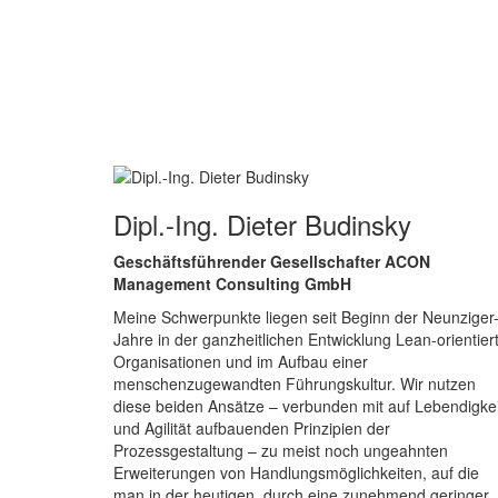
Dipl.-Ing. Dieter Budinsky
Geschäftsführender Gesellschafter ACON
Management Consulting GmbH
Meine Schwerpunkte liegen seit Beginn der Neunziger
Jahre in der ganzheitlichen Entwicklung Lean-orientier
Organisationen und im Aufbau einer
menschenzugewandten Führungskultur. Wir nutzen
diese beiden Ansätze – verbunden mit auf Lebendigkei
und Agilität aufbauenden Prinzipien der
Prozessgestaltung – zu meist noch ungeahnten
Erweiterungen von Handlungsmöglichkeiten, auf die
man in der heutigen, durch eine zunehmend geringer