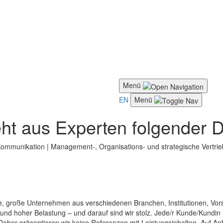
Menü
EN
Menü
ht aus Experten folgender D
Kommunikation | Management-, Organisations- und strategische Vertrie
rne, große Unternehmen aus verschiedenen Branchen, Institutionen, Vors
d hoher Belastung – und darauf sind wir stolz. Jede/r Kunde/Kundin ha
aher präsentieren wir keine Referenzen mit Leistungsinhalten. Auf Anf