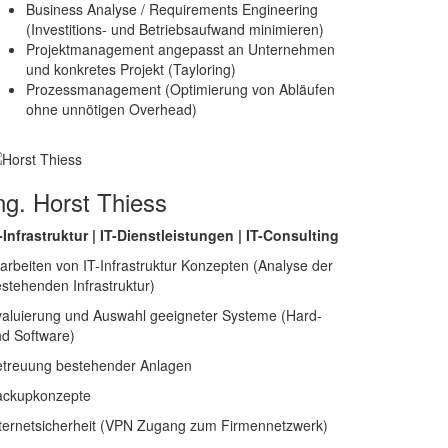
Business Analyse / Requirements Engineering
(Investitions- und Betriebsaufwand minimieren)
Projektmanagement angepasst an Unternehmen
und konkretes Projekt (Tayloring)
Prozessmanagement (Optimierung von Abläufen
ohne unnötigen Overhead)
ng. Horst Thiess
-Infrastruktur | IT-Dienstleistungen | IT-Consulting
arbeiten von IT-Infrastruktur Konzepten (Analyse der
stehenden Infrastruktur)
aluierung und Auswahl geeigneter Systeme (Hard-
d Software)
etreuung bestehender Anlagen
ackupkonzepte
ternetsicherheit (VPN Zugang zum Firmennetzwerk)