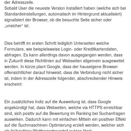
der Adresszeile.
Sobald User die neueste Version installiert haben (welche sich bei
Standardeinstellungen, automatisch im Hintergrund aktualisiert)
signalisiert der Browser, ob die besuchte Seite sicher oder
„unsicher“ ist.
Dies betrifft im ersten Schritt lediglich Unterseiten welche
Formulare, wie beispielsweise Login- oder Kreditkartendaten,
abfragen. Es kann allerdings davon ausgegangen werden, dass
in Zukunft diese Richtlinien auf Webseiten allgemein ausgeweitet
werden. In kürze plant Google, dass der hauseigene Browser
offensichtlicher darauf hinweist, dass die Verbindung nicht sicher
ist, indem in der Adresszeile folgender, abschreckender Hinweis
erscheint:
Ein zusätzliches Indiz auf die Ausweitung ist, dass Google
angekündigt hat, dass Webseiten, welche via HTTPS erreichbar
sind, sich positiv auf die Bewertung im Ranking bei Suchanfragen
auswirken. Dadurch kann mit einfachen Mitteln ein positiver Effekt
auf die Suchmaschinen Optimierung erzielt werden, welcher sich
als frühzeitiger Wettbewerbsvorteil nutzen lässt.